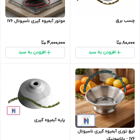
چسب برق
موتور آبمیوه گیری ناسیونال 176
4,000,000
80,000
افزودن به سبد
افزودن به سبد
پایه آبمیوه گیری
تیغ توری آبمیوه گیری ناسیونال
176 - پاناسونیک