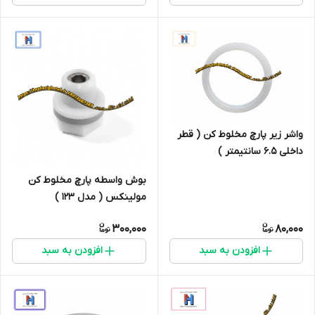
واشر زیر پارچ مخلوط کن ( قطر
داخلی 6.5 سانتیمتر )
بوش واسطه پارچ مخلوط کن
مولینکس ( مدل 123 )
300,000
80,000
افزودن به سبد
افزودن به سبد