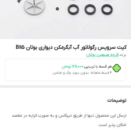
کیت سرویس رگولاتور آب آبگرمکن دیواری بوتان B115
برند:
گروه صنعتی بوتان
هر قسط با ترب‌پی:
۱۲۵٬۰۰۰
تومان
۴ قسط ماهانه. بدون سود، چک و ضامن.
توضیحات
ارسال این محصول تنها از طریق تیپاکس و به صورت کرایه در مقصد
امکان پذیر است.