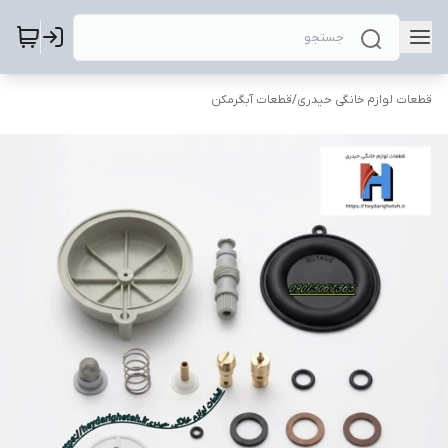
قطعات لوازم خانگی حیدری
/
قطعات آبگرمکن