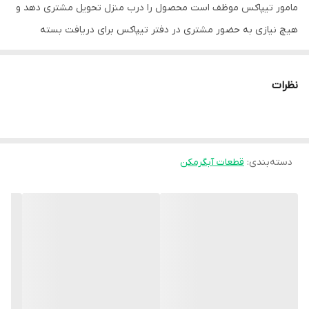
مامور تیپاکس موظف است محصول را درب منزل تحویل مشتری دهد و
هیچ نیازی به حضور مشتری در دفتر تیپاکس برای دریافت بسته
نیست.
در صورت آسیب دیدگی محصول داخل بار تیپاکس تمامی مسئولیت آن
نظرات
بر عهده فروشنده می‌باشد و خسارت مشتری به طور کامل از طرف
فروشگاه پرداخت خواهد شد.
دسته‌بندی
:
قطعات آبگرمکن