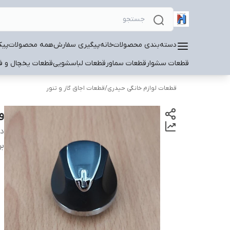
دسته‌بندی محصولات
خانه
پیگیری سفارش
همه محصولات
پیک
قطعات سشوار
قطعات سماور
قطعات لباسشویی
قطعات یخچال و فر
قطعات لوازم خانگی حیدری
/
قطعات اجاق گاز و تنور
و
دس
بر