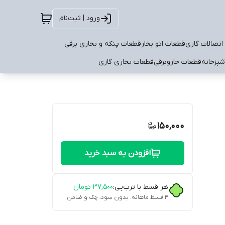
ورود | ثبت‌نام
اتصالات گازی
قطعات اتو بخار
قطعات پنکه و بخاری برقی
شپزخانه
قطعات جاروبرقی
قطعات بخاری گازی
150,000
افزودن به سبد خرید
هر قسط با ترب‌پی:
۳۷٬۵۰۰
تومان
۴ قسط ماهانه. بدون سود، چک و ضامن.