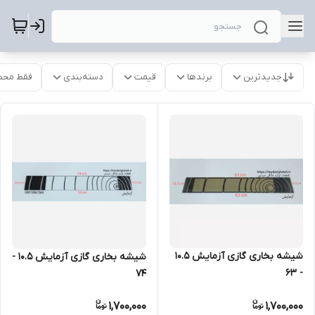
جدیدترین
برندها
قیمت
دسته‌بندی
فقط محص
شیشه بخاری گازی آزمایش 10.5
شیشه بخاری گازی آزمایش 10.5 -
- 63
74
1,700,000
1,700,000