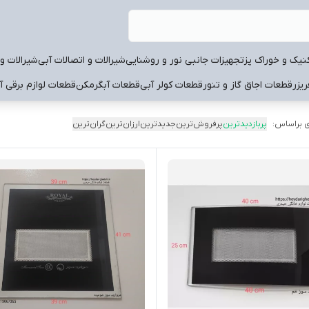
نیک و خوراک پز
تجهیزات جانبی نور و روشنایی
شیرالات و اتصالات آبی
شیرالات و 
یزر
قطعات اجاق گاز و تنور
قطعات کولر آبی
قطعات آبگرمکن
قطعات لوازم برقی آ
 براساس:
پربازدیدترین
پرفروش‌ترین
جدیدترین
ارزان‌ترین
گران‌ترین