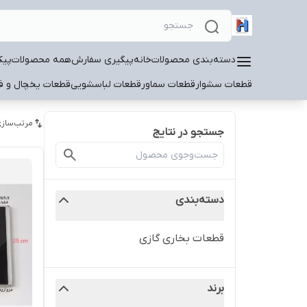
دسته‌بندی محصولات
خانه
پیگیری سفارش
همه محصولات
پیک
قطعات سشوار
قطعات سماور
قطعات لباسشویی
قطعات یخچال و فر
مرتب‌سازی
جستجو در نتایج
دسته‌بندی
قطعات بخاری گازی
برند