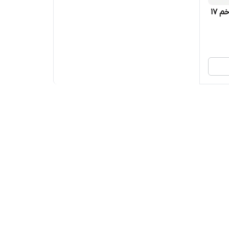
شیشه بخاری گازی مروارید سوز خم 17