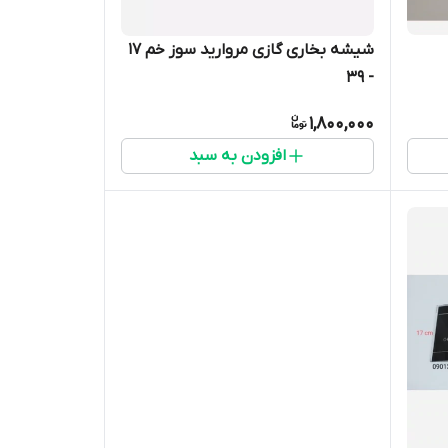
شیشه بخاری گازی مروارید سوز خم 17
- 39
1,800,000
افزودن به سبد