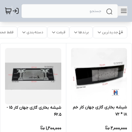
جدیدترین
برندها
قیمت
دسته‌بندی
فقط محص
شیشه بخاری گازی جهان کار خم
شیشه بخاری گازی جهان کار 15 -
18 * 72
42.5
1,200,000
2,000,000