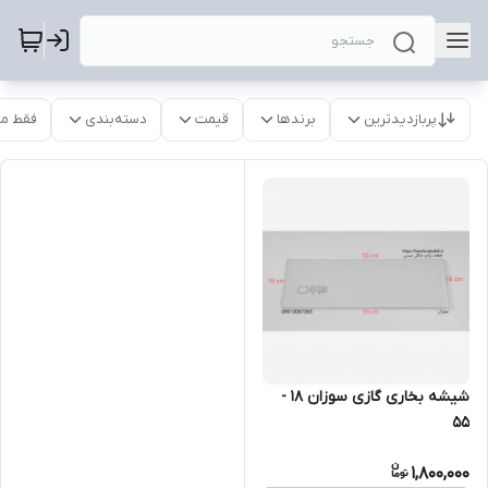
پربازدیدترین
برندها
قیمت
دسته‌بندی
فقط م
شیشه بخاری گازی سوزان 18 -
55
1,800,000