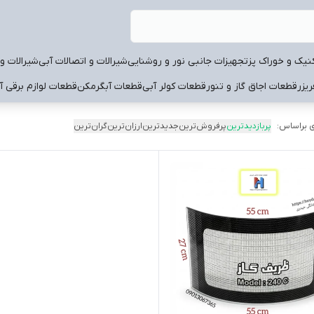
نیک و خوراک پز
تجهیزات جانبی نور و روشنایی
شیرالات و اتصالات آبی
شیرالات و 
یزر
قطعات اجاق گاز و تنور
قطعات کولر آبی
قطعات آبگرمکن
قطعات لوازم برقی آ
 براساس:
پربازدیدترین
پرفروش‌ترین
جدیدترین
ارزان‌ترین
گران‌ترین