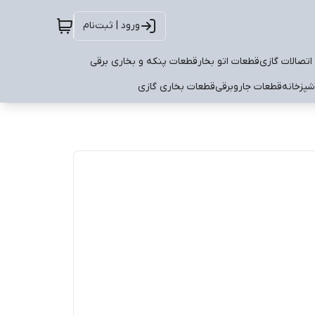
ورود | ثبت‌نام
اتصالات گازی
قطعات اتو بخار
قطعات پنکه و بخاری برقی
شپزخانه
قطعات جاروبرقی
قطعات بخاری گازی