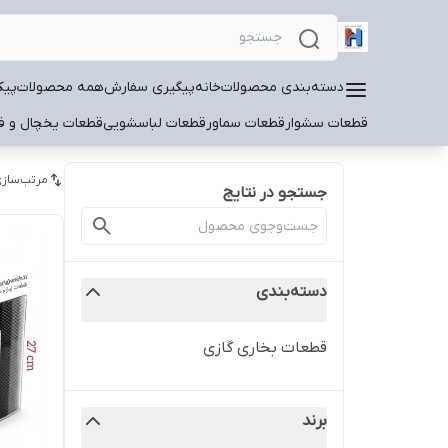
دسته‌بندی محصولات
خانه
پیگیری سفارش
همه محصولات
پیک
قطعات سشوار
قطعات سماور
قطعات لباسشویی
قطعات یخچال و فر
مرتب‌سازی
جستجو در نتایج
دسته‌بندی
قطعات بخاری گازی
برند