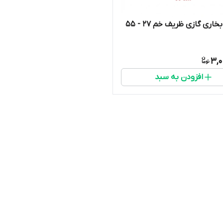
ازی ظریف خم 27 - 55
3,0
افزودن به سبد