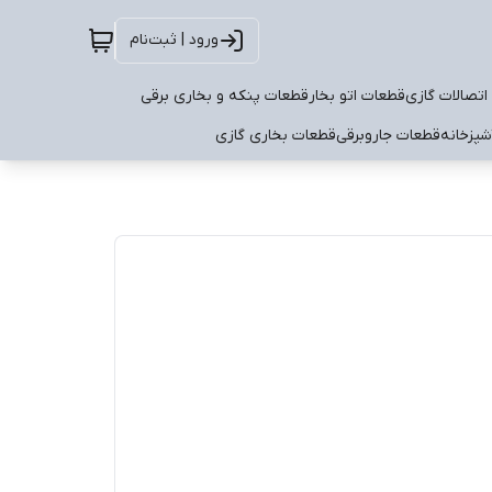
ورود | ثبت‌نام
اتصالات گازی
قطعات اتو بخار
قطعات پنکه و بخاری برقی
شپزخانه
قطعات جاروبرقی
قطعات بخاری گازی