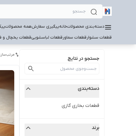
دسته‌بندی محصولات
خانه
پیگیری سفارش
همه محصولات
پیک
قطعات سشوار
قطعات سماور
قطعات لباسشویی
قطعات یخچال و فر
مرتب‌سازی
جستجو در نتایج
دسته‌بندی
قطعات بخاری گازی
برند