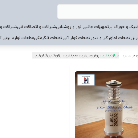
نیک و خوراک پز
تجهیزات جانبی نور و روشنایی
شیرالات و اتصالات آبی
شیرالات و 
یزر
قطعات اجاق گاز و تنور
قطعات کولر آبی
قطعات آبگرمکن
قطعات لوازم برقی آ
 براساس:
پربازدیدترین
پرفروش‌ترین
جدیدترین
ارزان‌ترین
گران‌ترین