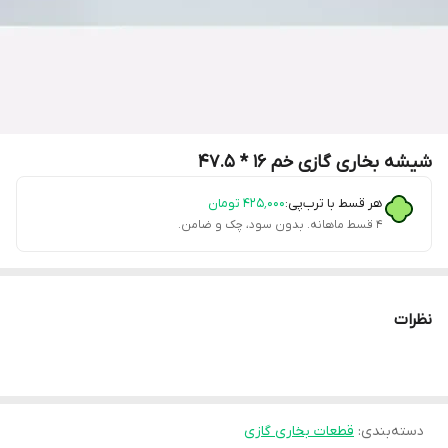
شیشه بخاری گازی خم 16 * 47.5
هر قسط با ترب‌پی:
۴۲۵٬۰۰۰
تومان
۴ قسط ماهانه. بدون سود، چک و ضامن.
نظرات
دسته‌بندی
:
قطعات بخاری گازی