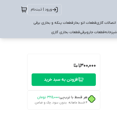
ورود | ثبت‌نام
اتصالات گازی
قطعات اتو بخار
قطعات پنکه و بخاری برقی
شپزخانه
قطعات جاروبرقی
قطعات بخاری گازی
1,300,000
افزودن به سبد خرید
هر قسط با ترب‌پی:
۳۲۵٬۰۰۰
تومان
۴ قسط ماهانه. بدون سود، چک و ضامن.