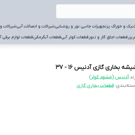
نیک و خوراک پز
تجهیزات جانبی نور و روشنایی
شیرالات و اتصالات آبی
شیرالات و 
یزر
قطعات اجاق گاز و تنور
قطعات کولر آبی
قطعات آبگرمکن
قطعات لوازم برقی آ
شه بخاری گازی آدنیس 16 - 37
ند:
آدنیس (مشهد کولر)
ته‌بندی
:
قطعات بخاری گازی