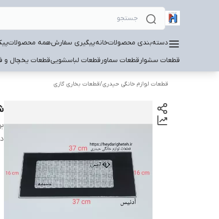
دسته‌بندی محصولات
خانه
پیگیری سفارش
همه محصولات
پیک
قطعات سشوار
قطعات سماور
قطعات لباسشویی
قطعات یخچال و فر
قطعات لوازم خانگی حیدری
/
قطعات بخاری گازی
شی
بر
دس