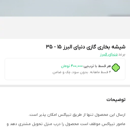
شیشه بخاری گازی دنیای البرز 15 - 35
برند:
دنیای البرز
هر قسط با ترب‌پی:
۴۰۰٬۰۰۰
تومان
۴ قسط ماهانه. بدون سود، چک و ضامن.
توضیحات
ارسال این محصول تنها از طریق تیپاکس امکان پذیر است.
مامور تیپاکس موظف است محصول را درب منزل تحویل مشتری دهد و