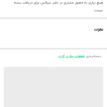
هیچ نیازی به حضور مشتری در دفتر تیپاکس برای دریافت بسته
نیست.
در صورت آسیب دیدگی محصول داخل بار تیپاکس تمامی مسئولیت آن
بر عهده فروشنده می‌باشد و خسارت مشتری به طور کامل از طرف
نظرات
فروشگاه پرداخت خواهد شد.
دسته‌بندی
:
قطعات بخاری گازی