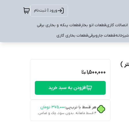
ورود | ثبت‌نام
اتصالات گازی
قطعات اتو بخار
قطعات پنکه و بخاری برقی
شپزخانه
قطعات جاروبرقی
قطعات بخاری گازی
1,500,000
افزودن به سبد خرید
هر قسط با ترب‌پی:
۳۷۵٬۰۰۰
تومان
۴ قسط ماهانه. بدون سود، چک و ضامن.