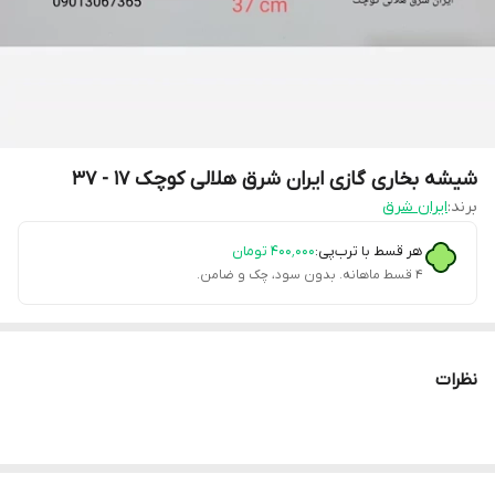
شیشه بخاری گازی ایران شرق هلالی کوچک 17 - 37
برند:
ایران شرق
هر قسط با ترب‌پی:
۴۰۰٬۰۰۰
تومان
۴ قسط ماهانه. بدون سود، چک و ضامن.
نظرات