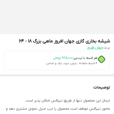
شیشه بخاری گازی جهان افروز ماهی بزرگ 18 - 64
برند:
جهان افروز
هر قسط با ترب‌پی:
۶۲۵٬۰۰۰
تومان
۴ قسط ماهانه. بدون سود، چک و ضامن.
توضیحات
ارسال این محصول تنها از طریق تیپاکس امکان پذیر است.
مامور تیپاکس موظف است محصول را درب منزل تحویل مشتری دهد و