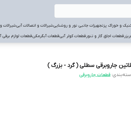
نیک و خوراک پز
تجهیزات جانبی نور و روشنایی
شیرالات و اتصالات آبی
شیرالات و 
یزر
قطعات اجاق گاز و تنور
قطعات کولر آبی
قطعات آبگرمکن
قطعات لوازم برقی آ
لاتین جاروبرقی سطلی ( گرد - بزرگ )
ته‌بندی
:
قطعات جاروبرقی