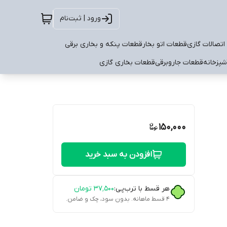
ورود | ثبت‌نام
اتصالات گازی
قطعات اتو بخار
قطعات پنکه و بخاری برقی
شپزخانه
قطعات جاروبرقی
قطعات بخاری گازی
150,000
افزودن به سبد خرید
هر قسط با ترب‌پی:
۳۷٬۵۰۰
تومان
۴ قسط ماهانه. بدون سود، چک و ضامن.