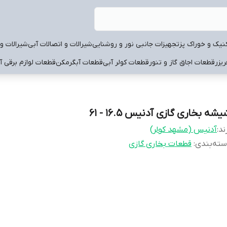
نیک و خوراک پز
تجهیزات جانبی نور و روشنایی
شیرالات و اتصالات آبی
شیرالات و 
یزر
قطعات اجاق گاز و تنور
قطعات کولر آبی
قطعات آبگرمکن
قطعات لوازم برقی آ
شه بخاری گازی آدنیس 16.5 - 61
ند:
آدنیس (مشهد کولر)
ته‌بندی
:
قطعات بخاری گازی