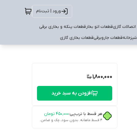
ورود | ثبت‌نام
اتصالات گازی
قطعات اتو بخار
قطعات پنکه و بخاری برقی
شپزخانه
قطعات جاروبرقی
قطعات بخاری گازی
1,800,000
افزودن به سبد خرید
هر قسط با ترب‌پی:
۴۵۰٬۰۰۰
تومان
۴ قسط ماهانه. بدون سود، چک و ضامن.