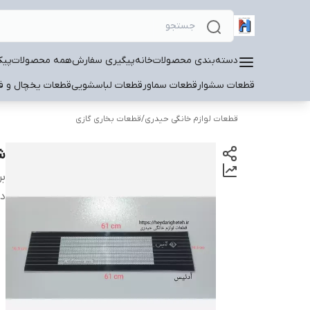
دسته‌بندی محصولات
خانه
پیگیری سفارش
همه محصولات
پیک
قطعات سشوار
قطعات سماور
قطعات لباسشویی
قطعات یخچال و فر
قطعات لوازم خانگی حیدری
/
قطعات بخاری گازی
شی
بر
دس