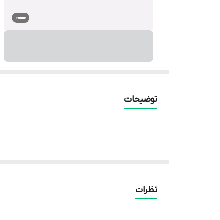
توضیحات
نظرات