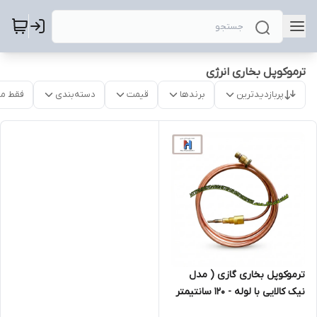
ترموکوپل بخاری انرژی
پربازدیدترین
برندها
قیمت
دسته‌بندی
فقط م
ترموکوپل بخاری گازی ( مدل
نیک کالایی با لوله - 120 سانتیمتر
)