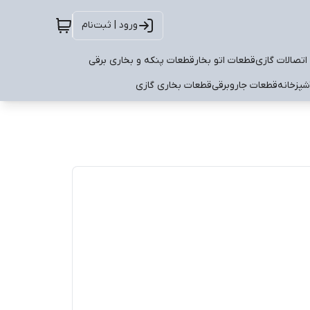
ورود | ثبت‌نام
اتصالات گازی
قطعات اتو بخار
قطعات پنکه و بخاری برقی
شپزخانه
قطعات جاروبرقی
قطعات بخاری گازی