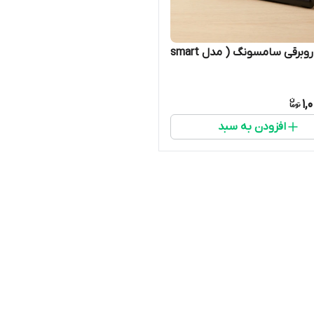
برس جاروبرقی سامسونگ ( مدل smart
1,
افزودن به سبد