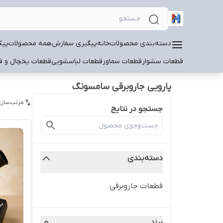
دسته‌بندی محصولات
خانه
پیگیری سفارش
همه محصولات
پیک
قطعات سشوار
قطعات سماور
قطعات لباسشویی
قطعات یخچال و فر
پارویی جاروبرقی سامسونگ
مرتب‌سازی
جستجو در نتایج
دسته‌بندی
قطعات جاروبرقی
برند