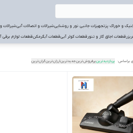
نیک و خوراک پز
تجهیزات جانبی نور و روشنایی
شیرالات و اتصالات آبی
شیرالات و 
یزر
قطعات اجاق گاز و تنور
قطعات کولر آبی
قطعات آبگرمکن
قطعات لوازم برقی آ
 براساس:
پربازدیدترین
پرفروش‌ترین
جدیدترین
ارزان‌ترین
گران‌ترین