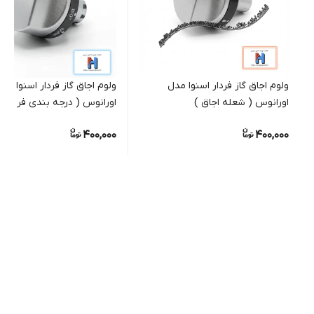
ولوم اجاق گاز فردار اسنوا مدل
ولوم اجاق گاز فردار اس
اورانوس ( شعله اجاق )
اورانوس ( درجه بندی فر )
400,000
400,000