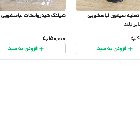
تخلیه سیفون لباسشویی
شیلنگ هیدرواستات لباسشویی
یر بلند
150,000
4
افزودن به سبد
افزودن به سبد