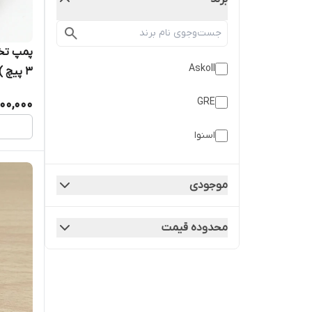
Askoll
3 پیچ )
GRE
500,000
اسنوا
موجودی
محدوده قیمت