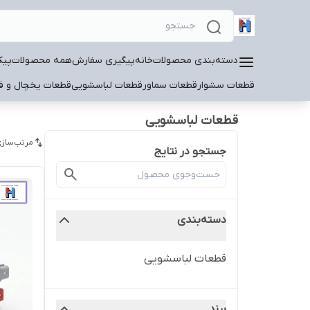
دسته‌بندی محصولات
خانه
پیگیری سفارش
همه محصولات
پیک
قطعات سشوار
قطعات سماور
قطعات لباسشویی
قطعات یخچال و فر
قطعات لباسشویی
مرتب‌سازی
جستجو در نتایج
دسته‌بندی
قطعات لباسشویی
برند