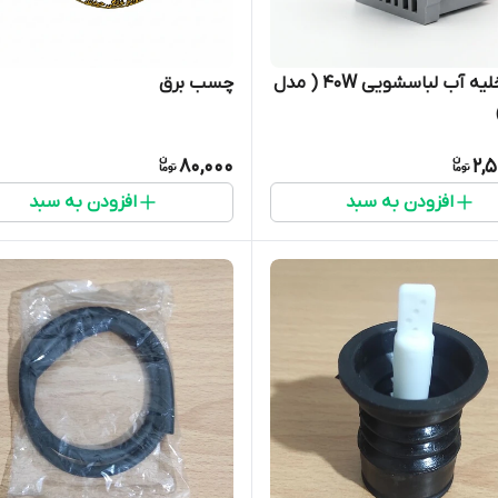
پمپ تخلیه آب لباسشویی 40W ( مدل
چسب برق
80,000
2,
افزودن به سبد
افزودن به سبد