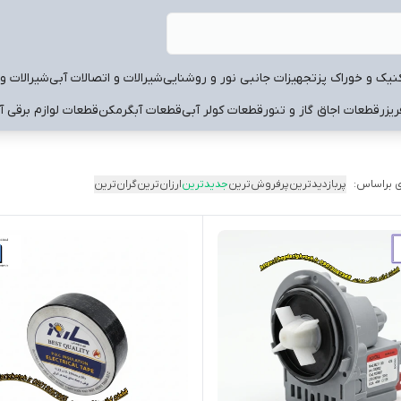
نیک و خوراک پز
تجهیزات جانبی نور و روشنایی
شیرالات و اتصالات آبی
شیرالات و 
یزر
قطعات اجاق گاز و تنور
قطعات کولر آبی
قطعات آبگرمکن
قطعات لوازم برقی آ
 براساس:
پربازدیدترین
پرفروش‌ترین
جدیدترین
ارزان‌ترین
گران‌ترین