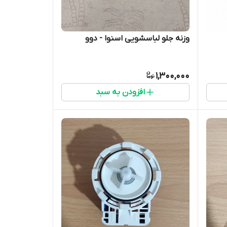
وزنه جلو لباسشویی اسنوا - دوو
1,300,000
افزودن به سبد