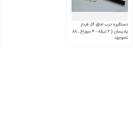
دستگیره درب اجاق گاز فردار
پادیسان ( 2 تیکه - 4 سوراخ ـ 88
ناموجود
سانتیمتر ـ مشکی)