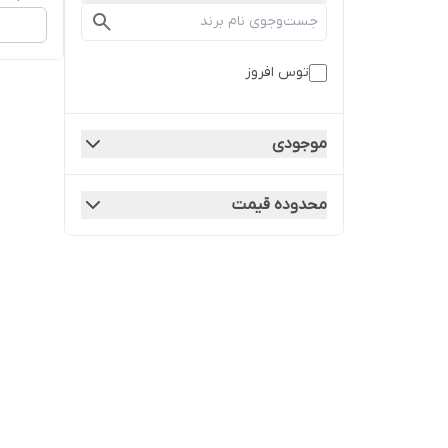
توس افروز
موجودی
محدوده قیمت