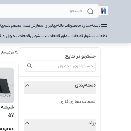
دسته‌بندی محصولات
خانه
پیگیری سفارش
همه محصولات
پیک
قطعات سشوار
قطعات سماور
قطعات لباسشویی
قطعات یخچال و فر
مرتب‌سازی
جستجو در نتایج
دسته‌بندی
قطعات بخاری گازی
57
برند
000,000