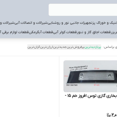
نیک و خوراک پز
تجهیزات جانبی نور و روشنایی
شیرالات و اتصالات آبی
شیرالات و 
یزر
قطعات اجاق گاز و تنور
قطعات کولر آبی
قطعات آبگرمکن
قطعات لوازم برقی آ
 براساس:
پربازدیدترین
پرفروش‌ترین
جدیدترین
ارزان‌ترین
گران‌ترین
شیشه بخاری گازی توس افروز خم 15 -
2,