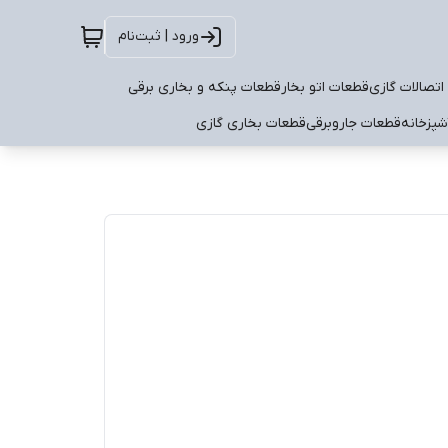
ورود | ثبت‌نام
اتصالات گازی
قطعات اتو بخار
قطعات پنکه و بخاری برقی
شپزخانه
قطعات جاروبرقی
قطعات بخاری گازی