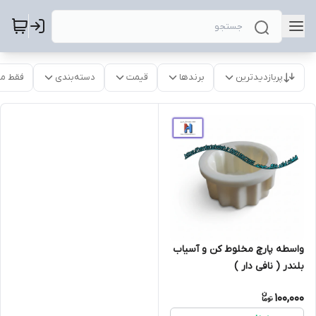
پربازدیدترین
برندها
قیمت
دسته‌بندی
فقط م
واسطه پارچ مخلوط کن و آسیاب
بلندر ( نافی دار )
100,000