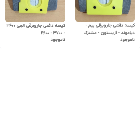
کیسه دائمی جاروبرقی بیم -
کیسه دائمی جاروبرقی الجی 3400
دیاموند - آریستون - مشترک
- 3700 - 4600
ناموجود
ناموجود