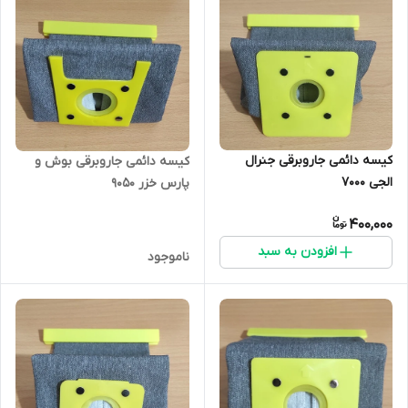
کیسه دائمی جاروبرقی جنرال
کیسه دائمی جاروبرقی بوش و
الجی 7000
پارس خزر 9050
400,000
افزودن به سبد
ناموجود