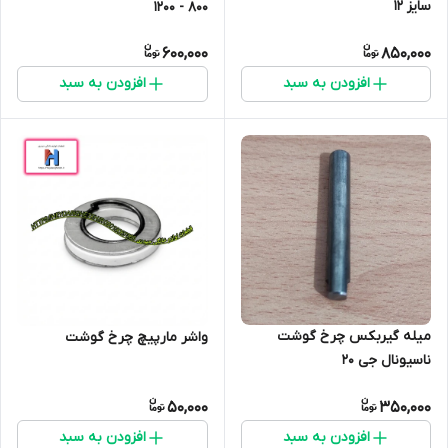
سایز 12
800 - 1200
600,000
850,000
افزودن به سبد
افزودن به سبد
میله گیربکس چرخ گوشت
واشر مارپیچ چرخ گوشت
ناسیونال جی 20
50,000
350,000
افزودن به سبد
افزودن به سبد