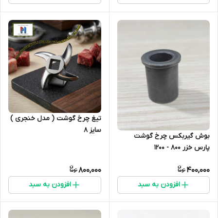
تیغ چرخ گوشت ( مدل خنجری )
سایز 8
بوش گیربکس چرخ گوشت
پارس خزر 800 - 1200
800,000
400,000
افزودن به سبد
افزودن به سبد