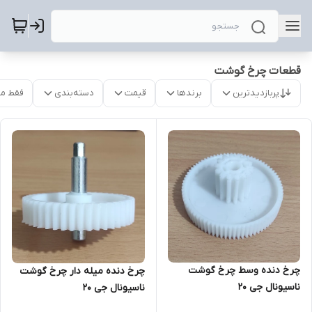
قطعات چرخ گوشت
پربازدیدترین
برندها
قیمت
دسته‌بندی
فقط م
چرخ دنده وسط چرخ گوشت
چرخ دنده میله دار چرخ گوشت
ناسیونال جی 20
ناسیونال جی 20