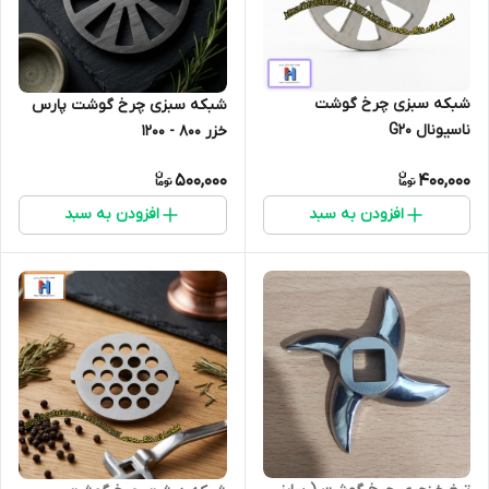
شبکه سبزی چرخ گوشت
شبکه سبزی چرخ گوشت پارس
ناسیونال G20
خزر 800 - 1200
500,000
400,000
افزودن به سبد
افزودن به سبد