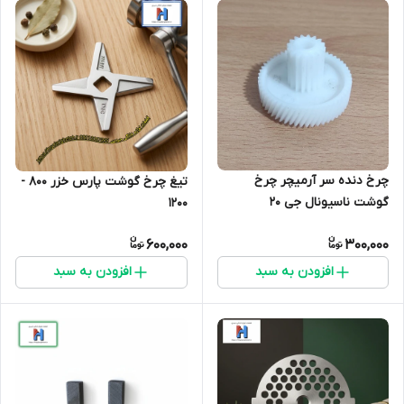
چرخ دنده سر آرمیچر چرخ
تیغ چرخ گوشت پارس خزر 800 -
گوشت ناسیونال جی 20
1200
600,000
300,000
افزودن به سبد
افزودن به سبد