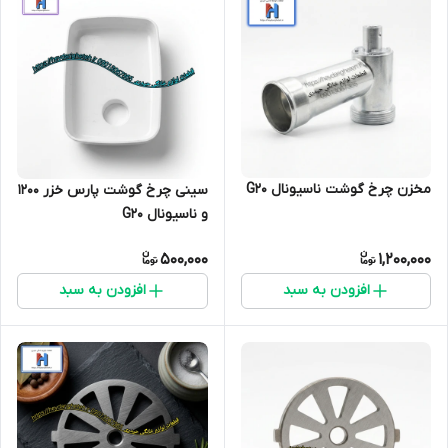
مخزن چرخ گوشت ناسیونال G20
سینی چرخ گوشت پارس خزر 1200
و ناسیونال G20
500,000
1,200,000
افزودن به سبد
افزودن به سبد