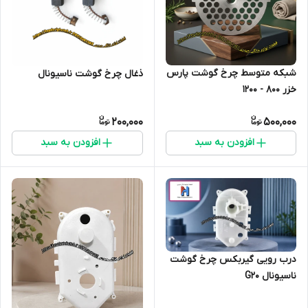
شبکه متوسط چرخ گوشت پارس
ذغال چرخ گوشت ناسیونال
خزر 800 - 1200
200,000
500,000
افزودن به سبد
افزودن به سبد
درب رویی گیربکس چرخ گوشت
ناسیونال G20