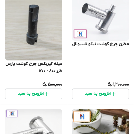
مخزن چرخ گوشت نیکو ناسیونال
میله گیربکس چرخ گوشت پارس
خزر 800 - 1200
500,000
1,200,000
افزودن به سبد
افزودن به سبد