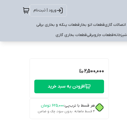
ورود | ثبت‌نام
اتصالات گازی
قطعات اتو بخار
قطعات پنکه و بخاری برقی
شپزخانه
قطعات جاروبرقی
قطعات بخاری گازی
2,500,000
افزودن به سبد خرید
هر قسط با ترب‌پی:
۶۲۵٬۰۰۰
تومان
۴ قسط ماهانه. بدون سود، چک و ضامن.