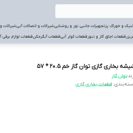
نیک و خوراک پز
تجهیزات جانبی نور و روشنایی
شیرالات و اتصالات آبی
شیرالات و 
یزر
قطعات اجاق گاز و تنور
قطعات کولر آبی
قطعات آبگرمکن
قطعات لوازم برقی آ
شه بخاری گازی توان گاز خم 20.5 * 57
ند:
توان گاز
ته‌بندی
:
قطعات بخاری گازی