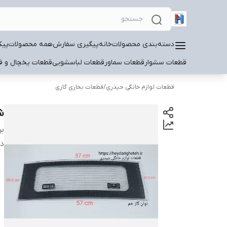
دسته‌بندی محصولات
خانه
پیگیری سفارش
همه محصولات
پیک
قطعات سشوار
قطعات سماور
قطعات لباسشویی
قطعات یخچال و فر
قطعات لوازم خانگی حیدری
/
قطعات بخاری گازی
شی
بر
دس