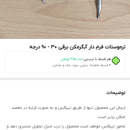
ترموستات فرم دار آبگرمکن برقی 30 - 90 درجه
هر قسط با ترب‌پی:
۲۵۰٬۰۰۰
تومان
۴ قسط ماهانه. بدون سود، چک و ضامن.
توضیحات
ارسال این محصول تنها از طریق تیپاکس و به صورت کرایه در مقصد
امکان پذیر است.
مامور تیپاکس موظف است محصول را درب منزل تحویل مشتری دهد و