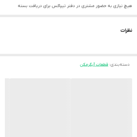
هیچ نیازی به حضور مشتری در دفتر تیپاکس برای دریافت بسته
نیست.
در صورت آسیب دیدگی محصول داخل بار تیپاکس تمامی مسئولیت آن
نظرات
بر عهده فروشنده می‌باشد و خسارت مشتری به طور کامل از طرف
فروشگاه پرداخت خواهد شد.
دسته‌بندی
:
قطعات آبگرمکن