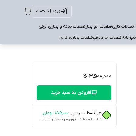
ورود | ثبت‌نام
اتصالات گازی
قطعات اتو بخار
قطعات پنکه و بخاری برقی
شپزخانه
قطعات جاروبرقی
قطعات بخاری گازی
3,500,000
افزودن به سبد خرید
هر قسط با ترب‌پی:
۸۷۵٬۰۰۰
تومان
۴ قسط ماهانه. بدون سود، چک و ضامن.