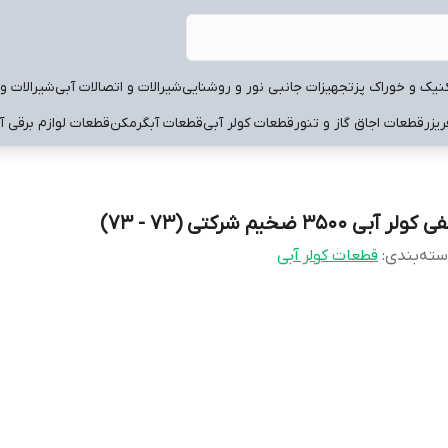
نیک و خوراک پز
تجهیزات جانبی نور و روشنایی
شیرالات و اتصالات آبی
شیرالات و 
یزر
قطعات اجاق گاز و تنور
قطعات کولر آبی
قطعات آبگرمکن
قطعات لوازم برقی آ
 کولر آبی 3500 ضخیم شرکتی (73 - 73)
ته‌بندی
:
قطعات کولر آبی