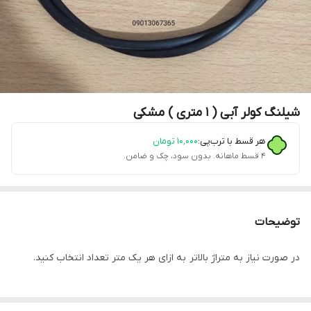
شیلنگ کولر آبی ( 1 متری ) مشکی
هر قسط با ترب‌پی:
۱۰٬۰۰۰
تومان
۴ قسط ماهانه. بدون سود، چک و ضامن.
توضیحات
در صورت نیاز به متراژ بالاتر به ازای هر یک متر تعداد انتخاب کنید.