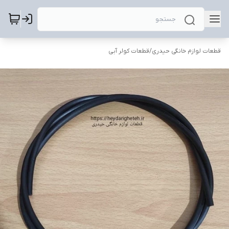
قطعات لوازم خانگی حیدری
/
قطعات کولر آبی