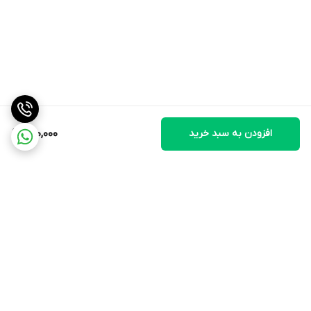
افزودن به سبد خرید
700,000
برگشت به بالا