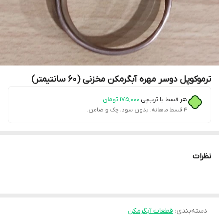
ترموکوپل دوسر مهره آبگرمکن مخزنی (60 سانتیمتر)
هر قسط با ترب‌پی:
۱۷۵٬۰۰۰
تومان
۴ قسط ماهانه. بدون سود، چک و ضامن.
نظرات
دسته‌بندی
:
قطعات آبگرمکن