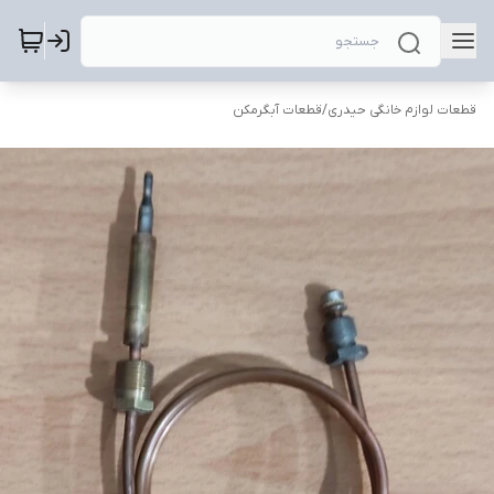
قطعات لوازم خانگی حیدری
/
قطعات آبگرمکن