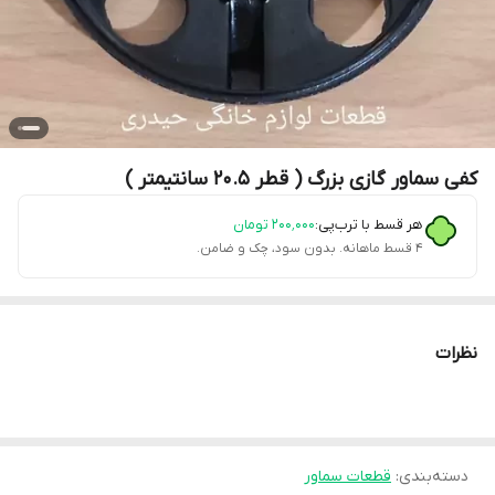
کفی سماور گازی بزرگ ( قطر 20.5 سانتیمتر )
هر قسط با ترب‌پی:
۲۰۰٬۰۰۰
تومان
۴ قسط ماهانه. بدون سود، چک و ضامن.
نظرات
دسته‌بندی
:
قطعات سماور