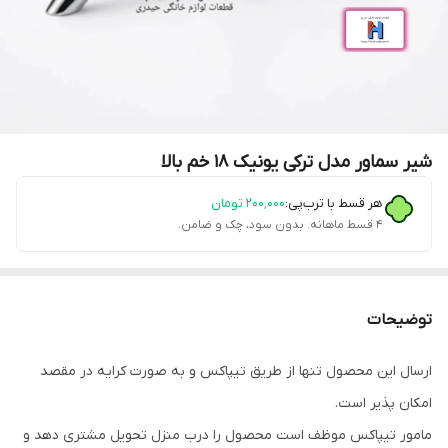
شیر سماور مدل ترکی یونیک 18 خم بالا
هر قسط با ترب‌پی:
۲۰۰٬۰۰۰
تومان
۴ قسط ماهانه. بدون سود، چک و ضامن.
توضیحات
ارسال این محصول تنها از طریق تیپاکس و به صورت کرایه در مقصد
امکان پذیر است.
مامور تیپاکس موظف است محصول را درب منزل تحویل مشتری دهد و