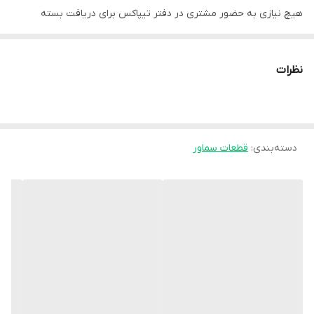
هیچ نیازی به حضور مشتری در دفتر تیپاکس برای دریافت بسته
نیست.
در صورت آسیب دیدگی محصول داخل بار تیپاکس تمامی مسئولیت آن
نظرات
بر عهده فروشنده می‌باشد و خسارت مشتری به طور کامل از طرف
فروشگاه پرداخت خواهد شد.
دسته‌بندی
:
قطعات سماور