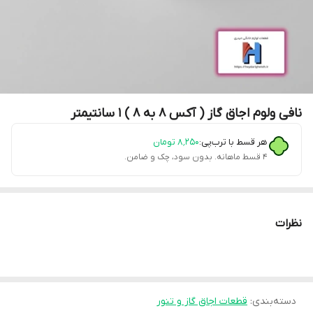
نافی ولوم اجاق گاز ( آکس 8 به 8 ) 1 سانتیمتر
هر قسط با ترب‌پی:
۸٬۲۵۰
تومان
۴ قسط ماهانه. بدون سود، چک و ضامن.
نظرات
دسته‌بندی
:
قطعات اجاق گاز و تنور