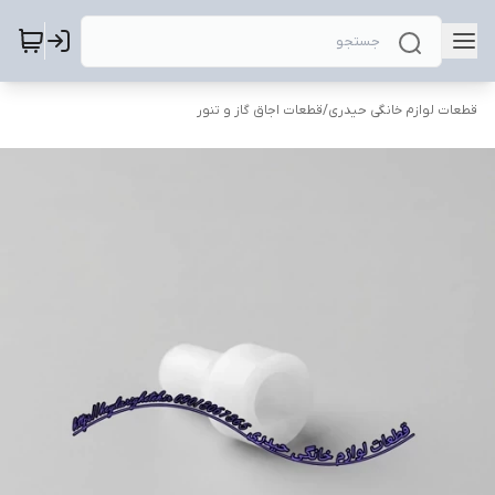
قطعات لوازم خانگی حیدری
/
قطعات اجاق گاز و تنور