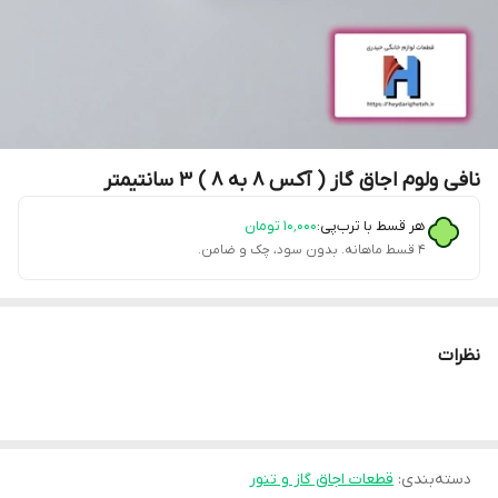
نافی ولوم اجاق گاز ( آکس 8 به 8 ) 3 سانتیمتر
هر قسط با ترب‌پی:
۱۰٬۰۰۰
تومان
۴ قسط ماهانه. بدون سود، چک و ضامن.
نظرات
دسته‌بندی
:
قطعات اجاق گاز و تنور