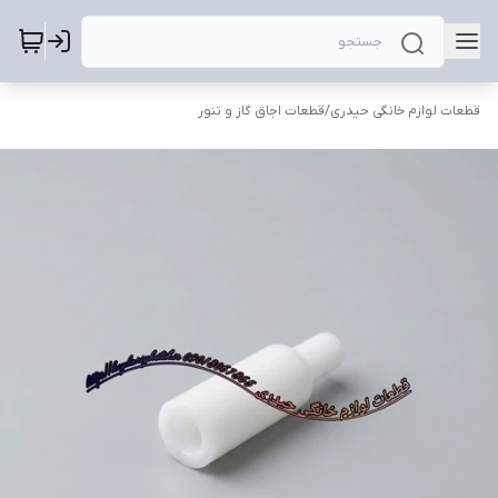
قطعات لوازم خانگی حیدری
/
قطعات اجاق گاز و تنور