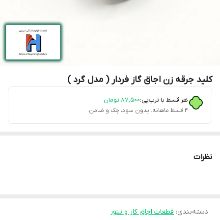
کلید جرقه زن اجاق گاز فردار ( مدل گرد )
هر قسط با ترب‌پی:
۸۷٬۵۰۰
تومان
۴ قسط ماهانه. بدون سود، چک و ضامن.
نظرات
دسته‌بندی
:
قطعات اجاق گاز و تنور