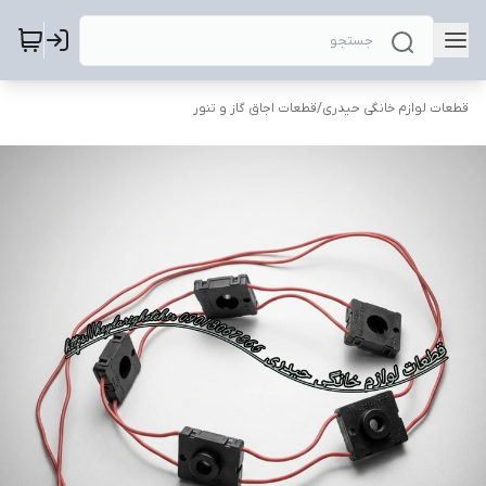
قطعات لوازم خانگی حیدری
/
قطعات اجاق گاز و تنور