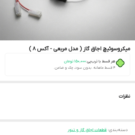
میکروسوئیچ اجاق گاز ( مدل مربعی - آکس 8 )
هر قسط با ترب‌پی:
۱۵۰٬۰۰۰
تومان
۴ قسط ماهانه. بدون سود، چک و ضامن.
نظرات
دسته‌بندی
:
قطعات اجاق گاز و تنور