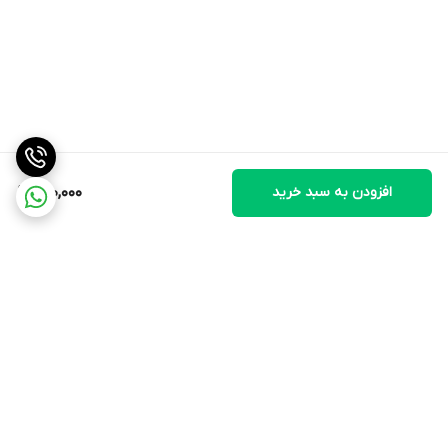
افزودن به سبد خرید
600,000
برگشت به بالا