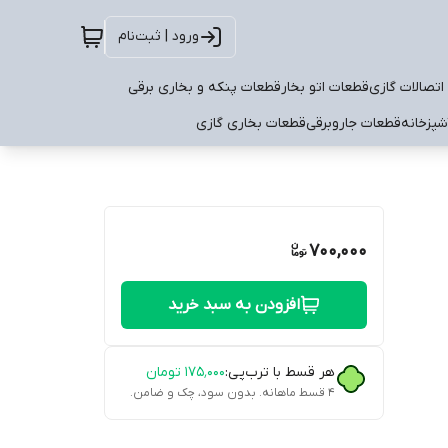
ورود | ثبت‌نام
اتصالات گازی
قطعات اتو بخار
قطعات پنکه و بخاری برقی
شپزخانه
قطعات جاروبرقی
قطعات بخاری گازی
700,000
افزودن به سبد خرید
هر قسط با ترب‌پی:
۱۷۵٬۰۰۰
تومان
۴ قسط ماهانه. بدون سود، چک و ضامن.