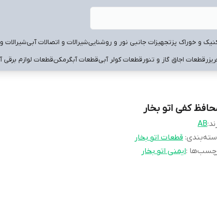
نیک و خوراک پز
تجهیزات جانبی نور و روشنایی
شیرالات و اتصالات آبی
شیرالات و 
یزر
قطعات اجاق گاز و تنور
قطعات کولر آبی
قطعات آبگرمکن
قطعات لوازم برقی آ
حافظ کفی اتو بخار
ند:
AB
ته‌بندی
:
قطعات اتو بخار
چسب‌ها :
ایمنی اتو بخار