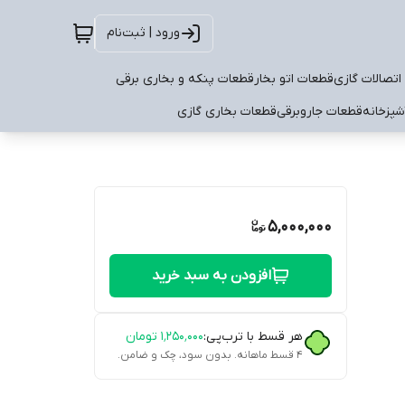
ورود | ثبت‌نام
اتصالات گازی
قطعات اتو بخار
قطعات پنکه و بخاری برقی
شپزخانه
قطعات جاروبرقی
قطعات بخاری گازی
5,000,000
افزودن به سبد خرید
هر قسط با ترب‌پی:
۱٬۲۵۰٬۰۰۰
تومان
۴ قسط ماهانه. بدون سود، چک و ضامن.