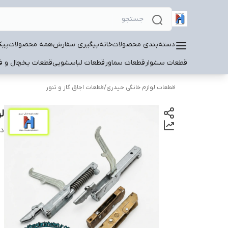
دسته‌بندی محصولات
خانه
پیگیری سفارش
همه محصولات
پیک
قطعات سشوار
قطعات سماور
قطعات لباسشویی
قطعات یخچال و فر
قطعات لوازم خانگی حیدری
/
قطعات اجاق گاز و تنور
لو
دس