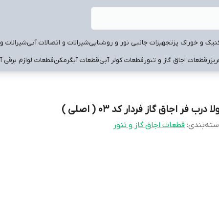
نیک و خوراک پز
تجهیزات جانبی نور و روشنایی
شیرالات و اتصالات آبی
شیرالات و 
یزر
قطعات اجاق گاز و تنور
قطعات کولر آبی
قطعات آبگرمکن
قطعات لوازم برقی آ
لا درب فر اجاق گاز فردار کد 03 ( اصلی )
ته‌بندی
:
قطعات اجاق گاز و تنور