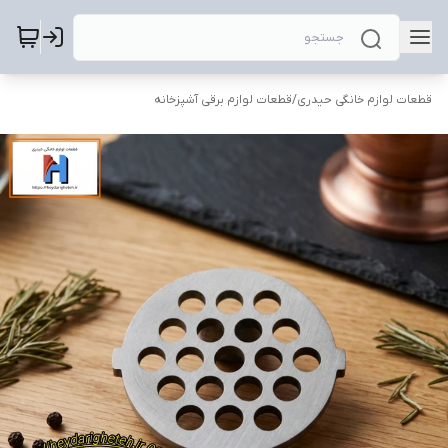
قطعات لوازم خانگی حیدری
/
قطعات لوازم برقی آشپزخانه