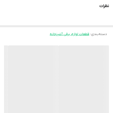
در صورت آسیب دیدگی محصول داخل بار تیپاکس تمامی مسئولیت آن
نظرات
بر عهده فروشنده می‌باشد و خسارت مشتری به طور کامل از طرف
فروشگاه پرداخت خواهد شد.
دسته‌بندی
:
قطعات لوازم برقی آشپزخانه