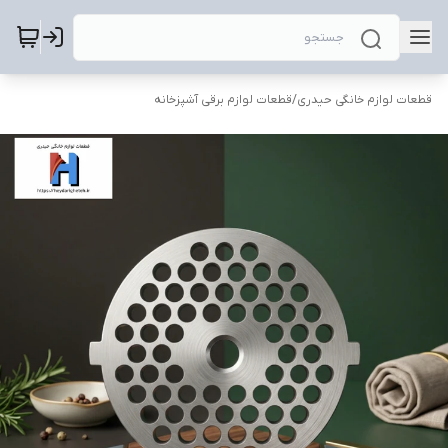
قطعات لوازم خانگی حیدری
/
قطعات لوازم برقی آشپزخانه