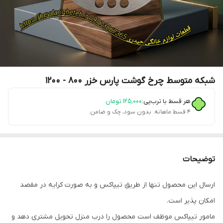
شبکه متوسط چرخ گوشت پارس خزر 800 - 1200
هر قسط با ترب‌پی:
۱۲۵٬۰۰۰
تومان
۴ قسط ماهانه. بدون سود، چک و ضامن.
توضیحات
ارسال این محصول تنها از طریق تیپاکس و به صورت کرایه در مقصد
امکان پذیر است.
مامور تیپاکس موظف است محصول را درب منزل تحویل مشتری دهد و