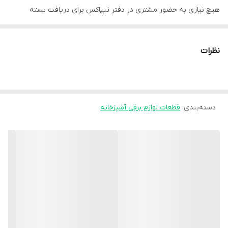
هیچ نیازی به حضور مشتری در دفتر تیپاکس برای دریافت بسته
نیست.
در صورت آسیب دیدگی محصول داخل بار تیپاکس تمامی مسئولیت آن
نظرات
بر عهده فروشنده می‌باشد و خسارت مشتری به طور کامل از طرف
فروشگاه پرداخت خواهد شد.
دسته‌بندی
:
قطعات لوازم برقی آشپزخانه