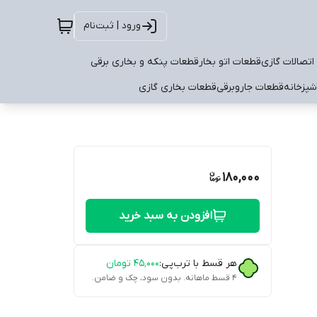
ورود | ثبت‌نام
اتصالات گازی
قطعات اتو بخار
قطعات پنکه و بخاری برقی
شپزخانه
قطعات جاروبرقی
قطعات بخاری گازی
180,000
افزودن به سبد خرید
هر قسط با ترب‌پی:
۴۵٬۰۰۰
تومان
۴ قسط ماهانه. بدون سود، چک و ضامن.