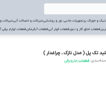
نیک و خوراک پز
تجهیزات جانبی نور و روشنایی
شیرالات و اتصالات آبی
شیرالات و 
یزر
قطعات اجاق گاز و تنور
قطعات کولر آبی
قطعات آبگرمکن
قطعات لوازم برقی آ
لید تک پل ( مدل نازک ـ چراغدار )
ته‌بندی
:
قطعات جاروبرقی