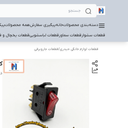
دسته‌بندی محصولات
خانه
پیگیری سفارش
همه محصولات
پیک
قطعات سشوار
قطعات سماور
قطعات لباسشویی
قطعات یخچال و فر
قطعات لوازم خانگی حیدری
/
قطعات جاروبرقی
ک
دس