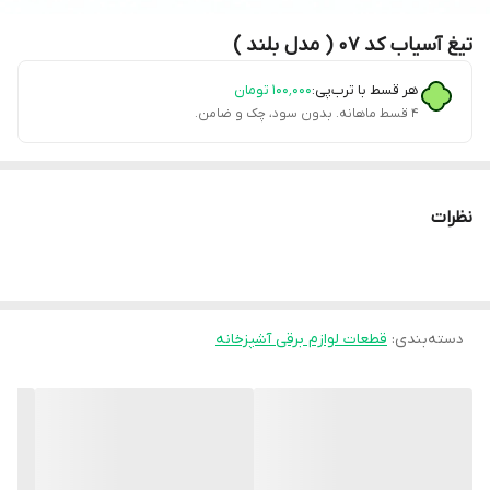
تیغ آسیاب کد 07 ( مدل بلند )
هر قسط با ترب‌پی:
۱۰۰٬۰۰۰
تومان
۴ قسط ماهانه. بدون سود، چک و ضامن.
نظرات
دسته‌بندی
:
قطعات لوازم برقی آشپزخانه