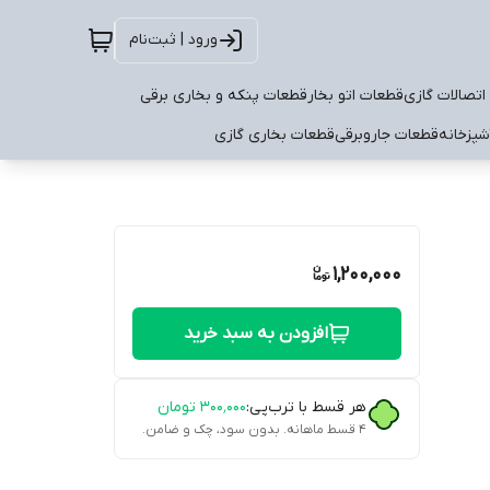
ورود | ثبت‌نام
اتصالات گازی
قطعات اتو بخار
قطعات پنکه و بخاری برقی
شپزخانه
قطعات جاروبرقی
قطعات بخاری گازی
1,200,000
افزودن به سبد خرید
هر قسط با ترب‌پی:
۳۰۰٬۰۰۰
تومان
۴ قسط ماهانه. بدون سود، چک و ضامن.