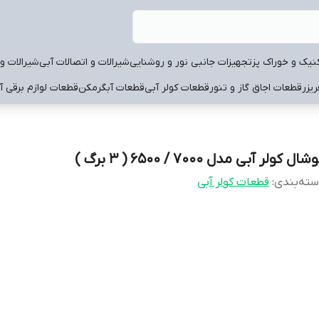
نیک و خوراک پز
تجهیزات جانبی نور و روشنایی
شیرالات و اتصالات آبی
شیرالات و 
یزر
قطعات اجاق گاز و تنور
قطعات کولر آبی
قطعات آبگرمکن
قطعات لوازم برقی آ
شال کولر آبی مدل 7000 / 6500 ( 3 برگ )
ته‌بندی
:
قطعات کولر آبی