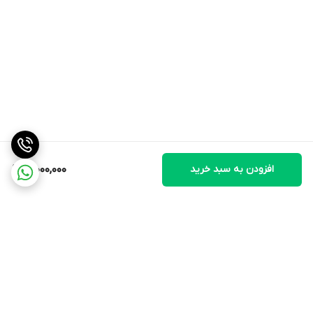
افزودن به سبد خرید
10,000,000
برگشت به بالا