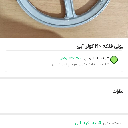
پولی فلکه 210 کولر آبی
هر قسط با ترب‌پی:
۱۳۷٬۵۰۰
تومان
۴ قسط ماهانه. بدون سود، چک و ضامن.
نظرات
دسته‌بندی
:
قطعات کولر آبی