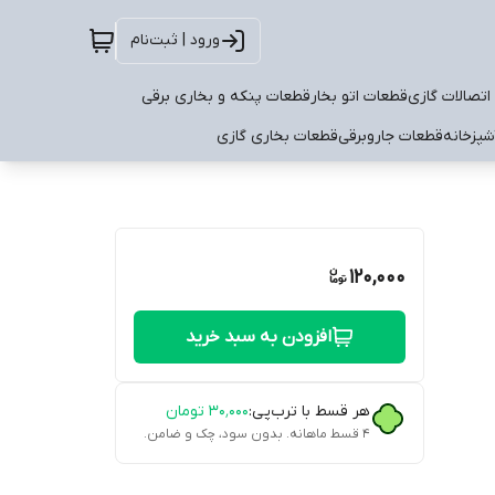
ورود | ثبت‌نام
اتصالات گازی
قطعات اتو بخار
قطعات پنکه و بخاری برقی
شپزخانه
قطعات جاروبرقی
قطعات بخاری گازی
120,000
افزودن به سبد خرید
هر قسط با ترب‌پی:
۳۰٬۰۰۰
تومان
۴ قسط ماهانه. بدون سود، چک و ضامن.