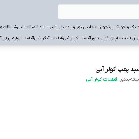
نیک و خوراک پز
تجهیزات جانبی نور و روشنایی
شیرالات و اتصالات آبی
شیرالات و 
یزر
قطعات اجاق گاز و تنور
قطعات کولر آبی
قطعات آبگرمکن
قطعات لوازم برقی آ
بد پمپ کولر آبی
ته‌بندی
:
قطعات کولر آبی