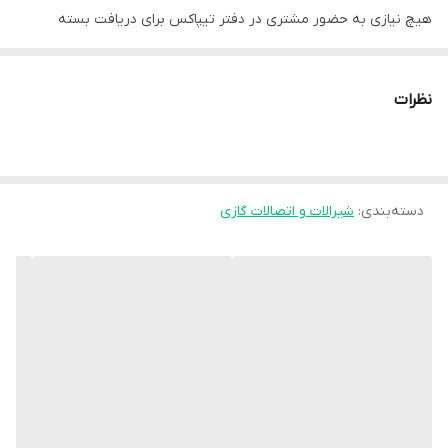
هیچ نیازی به حضور مشتری در دفتر تیپاکس برای دریافت بسته
نیست.
در صورت آسیب دیدگی محصول داخل بار تیپاکس تمامی مسئولیت آن
نظرات
بر عهده فروشنده می‌باشد و خسارت مشتری به طور کامل از طرف
فروشگاه پرداخت خواهد شد.
دسته‌بندی
:
شیرالات و اتصالات گازی