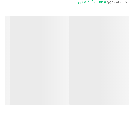
دسته‌بندی
:
قطعات آبگرمکن