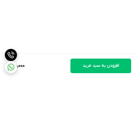
افزودن به سبد خرید
150,000
برگشت به بالا